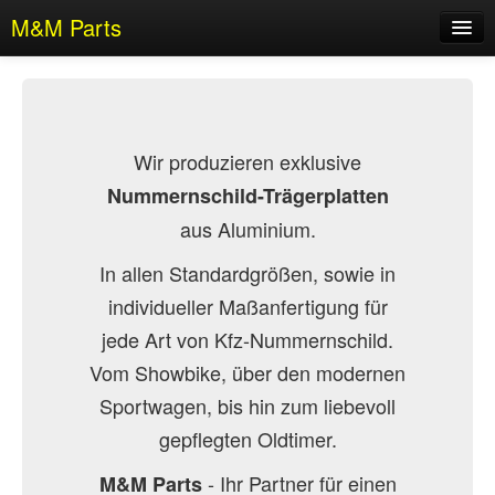
M&M Parts
Portfolio
Kontakt
Wir produzieren exklusive
Nummernschild-Trägerplatten
aus Aluminium.
In allen Standardgrößen, sowie in
individueller Maßanfertigung für
jede Art von Kfz-Nummernschild.
Vom Showbike, über den modernen
Sportwagen, bis hin zum liebevoll
gepflegten Oldtimer.
- Ihr Partner für einen
M&M Parts